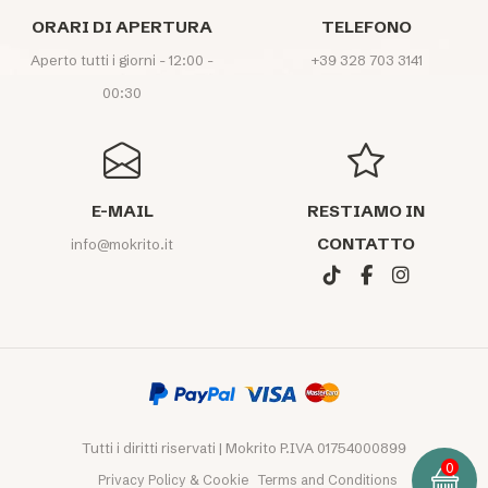
ORARI DI APERTURA
TELEFONO
Aperto tutti i giorni - 12:00 -
+39 328 703 3141
00:30
E-MAIL
RESTIAMO IN
CONTATTO
info@mokrito.it
Tutti i diritti riservati | Mokrito P.IVA 01754000899
0
Privacy Policy & Cookie
Terms and Conditions