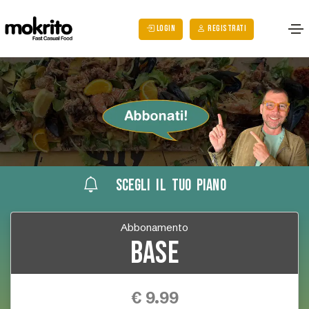
LOGIN
REGISTRATI
SCEGLI IL TUO PIANO
Abbonamento
Base
€ 9.99