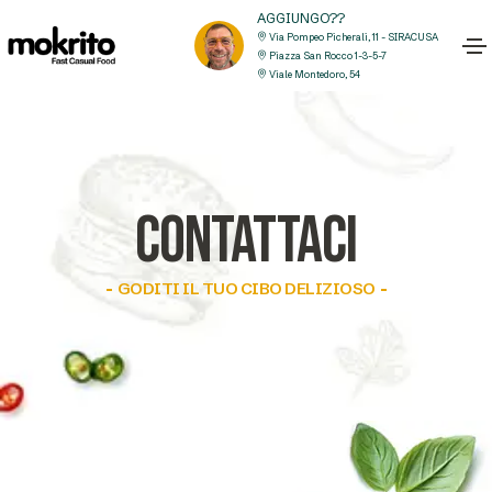
AGGIUNGO??
Via Pompeo Picherali, 11 - SIRACUSA
Piazza San Rocco 1-3-5-7
Viale Montedoro, 54
CONTATTACI
GODITI IL TUO CIBO DELIZIOSO